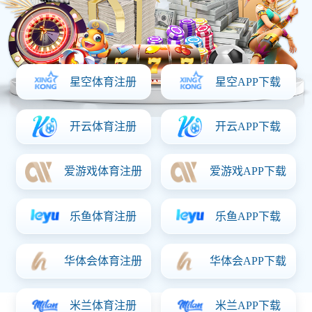
杨立瑜射门转化率21.5%，津门虎
前锋效率跻身联赛前五
2026-06-05 19:41
76 次阅读
首页
/
体育资讯
新赛季中超联赛战罢十轮，各项数据榜单逐渐浮出水
面。在锋线球员的射门效率排行榜上，天津津门虎前