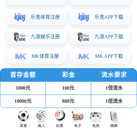
锋杨立瑜以21.5%的射门转化率闯入联赛前五。这一
数据不仅让这位26岁的锋线球员成为球队进攻端最可
靠的支点，也引发了外界对于本土射手在顶级联赛生
存状态的重新审视。