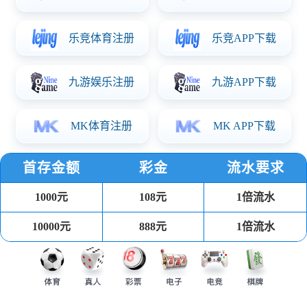
期归来，球队却遭遇当头一棒，接连吞下4连败的苦
果，积分榜排名直线下滑。如今随着间歇期到来，海
牛队迎来了宝贵的喘息机会，但魔鬼赛程已在眼前：
间歇期后，他们将连续面对三大高手，抢分难度陡
增。不少球迷在社交平台喊话：“别松劲了！”这声提
醒，正是对球队当前处境的精准写照。