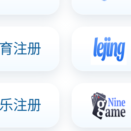
联系我们
快速导航
App下载
关于我们
upport@bennettclayfish.com
隐私政策
用户协议
网站地图