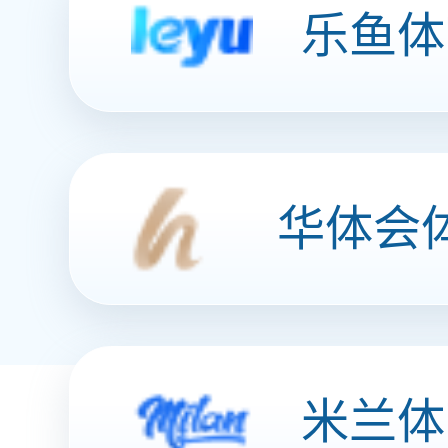
相关推荐文章
瓦林卡膝盖软骨磨损严重，医生
瑞士网球名将、三届大满贯冠军得主
2026-07-24
别松劲了！海牛4连胜后放2天
中超联赛激战正酣，青岛海牛队在经
2026-06-05
福建浔兴陈林坚场均18.5分，但
CBA新赛季战火正酣，福建浔兴队核
2026-07-24
字母哥肘击塔图姆未被吹罚，
在东部季后赛的激烈对抗中，雄鹿与
2026-06-06