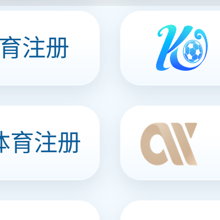
磨合仍是硬通货
一个趋势：季后赛的胜利天平依然向经验丰富、磨合成熟的球队
化学反应。布伦森、兰德尔与巴雷特之间的默契配合，让尼克斯
，但整体阵容年轻、缺乏季后赛经验，在攻防两端的稳定性上仍
自动转化为胜利。未来的季后赛走势，将更加考验各队核心球员
球迷热议与球队调整的风向标。