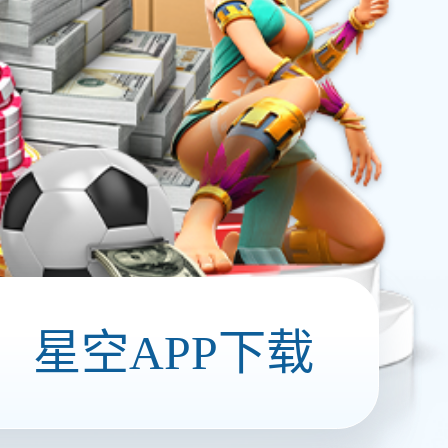
据了头把交椅。布伦森不仅在得分端持续输
进攻体系的绝对发动机。更令人惊叹的是，
了尼克斯在本赛季季后赛中的团队篮球哲
体力量。布伦森的领导力与全队的战术执行
技术能力，让外界对他寄予厚望。然而，在
文班亚马固然在防守端贡献了惊人的盖帽与
是检验球星成色的试金石，文班亚马目前的
力的肯定，而非对当下即战力的完全认可。